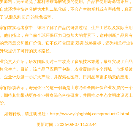
要原料，完全避免了塑料等难降解物质的使用。产品在使用寿命结束后，
自然环境中快速分解为水和二氧化碳，不会产生微塑料或有害残留，真正
了'从源头到回归'的绿色循环。
家们在实地考察中，详细了解了产品的研发过程、生产工艺以及实际应用
。他们指出，在当前全球环保压力日益加大的背景下，这种创新产品具有
的示范意义和推广价值。它不仅符合国家'双碳'战略目标，还为相关行业
升级提供了可行的技术路径。
业负责人介绍，研发团队历时三年攻克了多项技术难题，最终实现了产品
模化生产。目前，该产品已应用于包装、农业覆膜等多个领域，市场反馈
。企业计划进一步扩大产能，并探索在医疗、日用品等更多场景的应用。
家们纷纷表示，寿光企业的这一创新是山东乃至全国环保产业发展的一个
，期待其能带动更多企业投身绿色科技研发，共同推动生态文明建设迈上
阶。
如若转载，请注明出处：http://www.yiqinghbkj.com/product/2.html
更新时间：2026-08-07 11:33:44