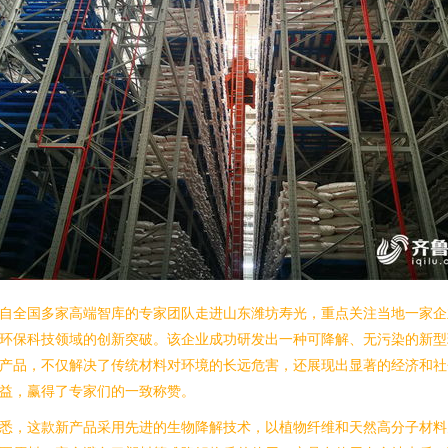
自全国多家高端智库的专家团队走进山东潍坊寿光，重点关注当地一家企
环保科技领域的创新突破。该企业成功研发出一种可降解、无污染的新型
产品，不仅解决了传统材料对环境的长远危害，还展现出显著的经济和社
益，赢得了专家们的一致称赞。
悉，这款新产品采用先进的生物降解技术，以植物纤维和天然高分子材料